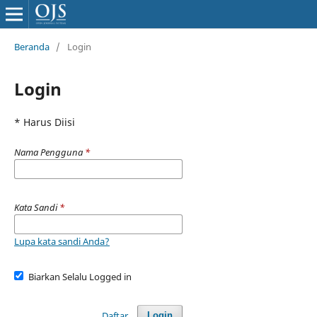
Beranda
/
Login
Login
* Harus Diisi
Nama Pengguna
*
Kata Sandi
*
Lupa kata sandi Anda?
Biarkan Selalu Logged in
Daftar
Login