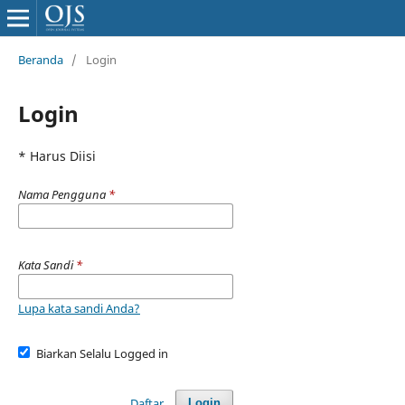
Beranda
/
Login
Login
* Harus Diisi
Nama Pengguna
*
Kata Sandi
*
Lupa kata sandi Anda?
Biarkan Selalu Logged in
Daftar
Login