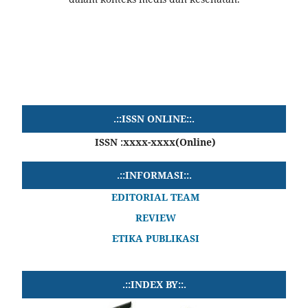
.::ISSN ONLINE::.
ISSN :xxxx-xxxx(Online)
.::INFORMASI::.
EDITORIAL TEAM
REVIEW
ETIKA PUBLIKASI
.::INDEX BY::.