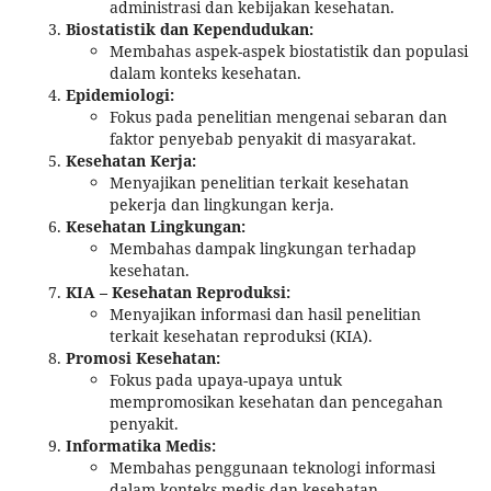
administrasi dan kebijakan kesehatan.
Biostatistik dan Kependudukan:
Membahas aspek-aspek biostatistik dan populasi
dalam konteks kesehatan.
Epidemiologi:
Fokus pada penelitian mengenai sebaran dan
faktor penyebab penyakit di masyarakat.
Kesehatan Kerja:
Menyajikan penelitian terkait kesehatan
pekerja dan lingkungan kerja.
Kesehatan Lingkungan:
Membahas dampak lingkungan terhadap
kesehatan.
KIA – Kesehatan Reproduksi:
Menyajikan informasi dan hasil penelitian
terkait kesehatan reproduksi (KIA).
Promosi Kesehatan:
Fokus pada upaya-upaya untuk
mempromosikan kesehatan dan pencegahan
penyakit.
Informatika Medis:
Membahas penggunaan teknologi informasi
dalam konteks medis dan kesehatan.