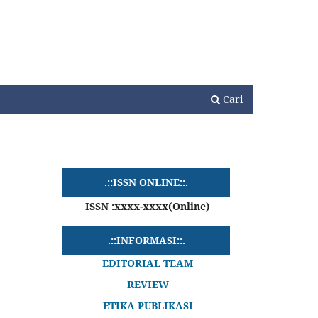
Daftar
Login
Cari
.::ISSN ONLINE::.
ISSN :xxxx-xxxx(Online)
.::INFORMASI::.
EDITORIAL TEAM
REVIEW
ETIKA PUBLIKASI