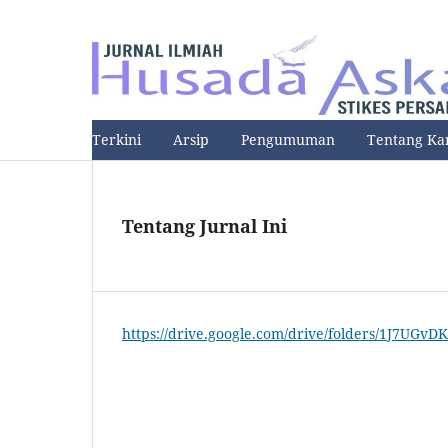
Terkini
Arsip
Pengumuman
Tentang K
Tentang Jurnal Ini
https://drive.google.com/drive/folders/1J7U